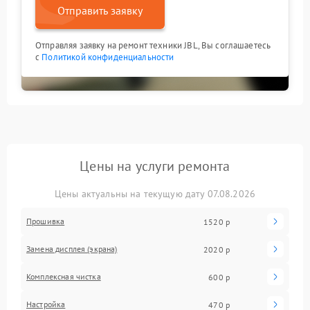
Отправить заявку
Отправляя заявку на ремонт техники JBL, Вы соглашаетесь
с
Политикой конфиденциальности
Цены на услуги ремонта
Цены актуальны на текущую дату 07.08.2026
Прошивка
1520 р
Замена дисплея (экрана)
2020 р
Комплексная чистка
600 р
Настройка
470 р