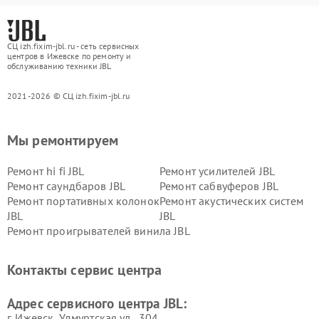
СЦ izh.fixim-jbl.ru - сеть сервисных
центров в Ижевске по ремонту и
обслуживанию техники JBL
2021-2026 © СЦ izh.fixim-jbl.ru
Мы ремонтируем
Ремонт hi fi JBL
Ремонт усилителей JBL
Ремонт саундбаров JBL
Ремонт сабвуферов JBL
Ремонт портативных колонок
Ремонт акустических систем
JBL
JBL
Ремонт проигрывателей винила JBL
Контакты сервис центра
Адрес сервисного центра JBL:
г. Ижевск, Удмуртская ул., 304