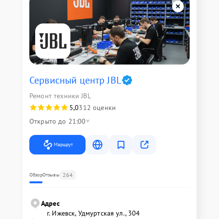
Сервисный центр JBL
Ремонт техники JBL
5,0
312 оценки
Открыто до 21:00
Маршрут
264
Обзор
Отзывы
Адрес
г. Ижевск, Удмуртская ул., 304