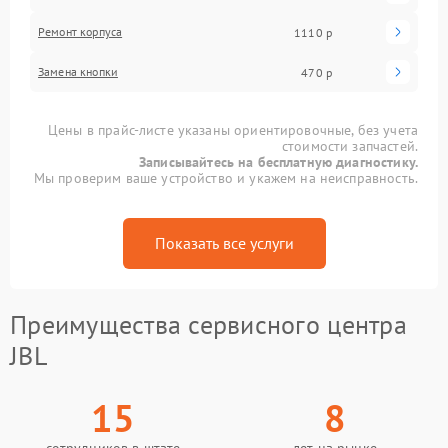
Ремонт корпуса
1110 р
Замена кнопки
470 р
Цены в прайс-листе указаны ориентировочные, без учета
стоимости запчастей.
Записывайтесь на бесплатную диагностику.
Мы проверим ваше устройство и укажем на неисправность.
Показать все услуги
Преимущества сервисного центра
JBL
15
8