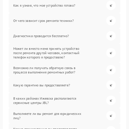
Как я узнаю, что мое устройство готово?
От чего зависит срок ремонта техники?
Диагностика проводится бесплатно?
Может ли вместо меня принять устройство
после ремонта другой человек, контактный
телефон которого я предоставлю?
Возможно ли получать обратную связь в
процессе выполнения ремонтных работ?
Какую гарантию вы предоставляете?
В каких районах Ижевска располагаются
сервисные центры JBL?
Выполняете ли вы ремонт для юридических
лиц?
Какую документацию вы предоставляете