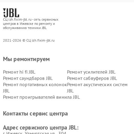
СЦ izh.fixim-jbl.ru - сеть сервисных
центров в Ижевске по ремонту и
обслуживанию техники JBL
2021-2026 © СЦ izh.fixim-jbl.ru
Мы ремонтируем
Ремонт hi fi JBL
Ремонт усилителей JBL
Ремонт саундбаров JBL
Ремонт сабвуферов JBL
Ремонт портативных колонок
Ремонт акустических систем
JBL
JBL
Ремонт проигрывателей винила JBL
Контакты сервис центра
Адрес сервисного центра JBL:
г. Ижевск, Удмуртская ул., 304