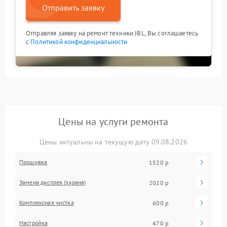
Отправить заявку
Отправляя заявку на ремонт техники JBL, Вы соглашаетесь
с
Политикой конфиденциальности
Цены на услуги ремонта
Цены актуальны на текущую дату 09.08.2026
Прошивка
1520 р
Замена дисплея (экрана)
2020 р
Комплексная чистка
600 р
Настройка
470 р