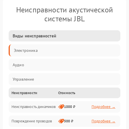
Неисправности акустической
системы JBL
Виды неисправностей
Электроника
Аудио
Управление
Неисправности
Стоимость
Электропитание
Неисправность динамиков
1000 ₽
Подробнее →
Связь
Повреждение проводов
500 ₽
Подробнее →
Механические повреждения