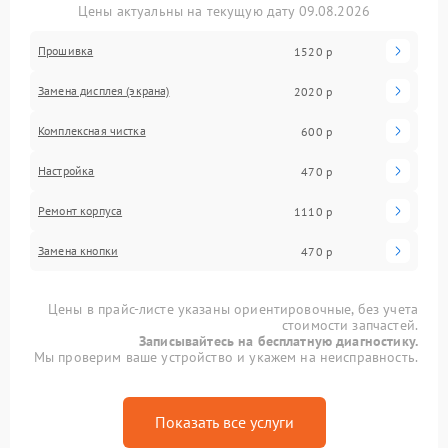
Цены актуальны на текущую дату 09.08.2026
Прошивка
1520 р
Замена дисплея (экрана)
2020 р
Комплексная чистка
600 р
Настройка
470 р
Ремонт корпуса
1110 р
Замена кнопки
470 р
Цены в прайс-листе указаны ориентировочные, без учета
стоимости запчастей.
Записывайтесь на бесплатную диагностику.
Мы проверим ваше устройство и укажем на неисправность.
Показать все услуги