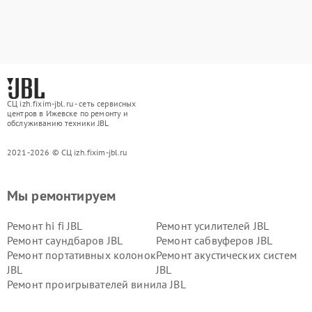
СЦ izh.fixim-jbl.ru - сеть сервисных
центров в Ижевске по ремонту и
обслуживанию техники JBL
2021-2026 © СЦ izh.fixim-jbl.ru
Мы ремонтируем
Ремонт hi fi JBL
Ремонт усилителей JBL
Ремонт саундбаров JBL
Ремонт сабвуферов JBL
Ремонт портативных колонок
Ремонт акустических систем
JBL
JBL
Ремонт проигрывателей винила JBL