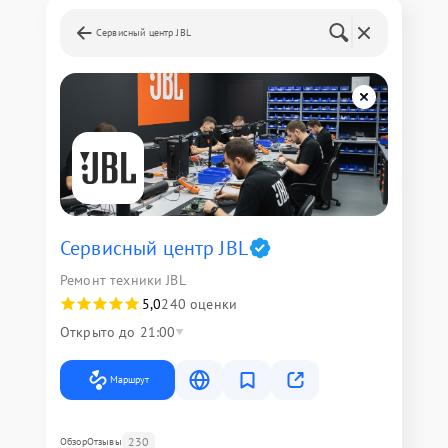
Сервисный центр JBL
Сервисный центр JBL
Ремонт техники JBL
5,0
240 оценки
Открыто до 21:00
Маршрут
230
Обзор
Отзывы