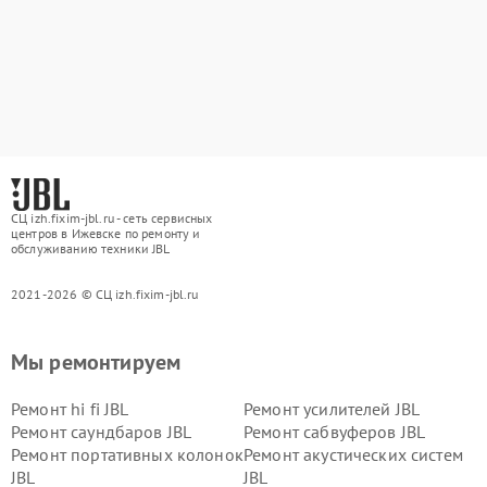
СЦ izh.fixim-jbl.ru - сеть сервисных
центров в Ижевске по ремонту и
обслуживанию техники JBL
2021-2026 © СЦ izh.fixim-jbl.ru
Мы ремонтируем
Ремонт hi fi JBL
Ремонт усилителей JBL
Ремонт саундбаров JBL
Ремонт сабвуферов JBL
Ремонт портативных колонок
Ремонт акустических систем
JBL
JBL