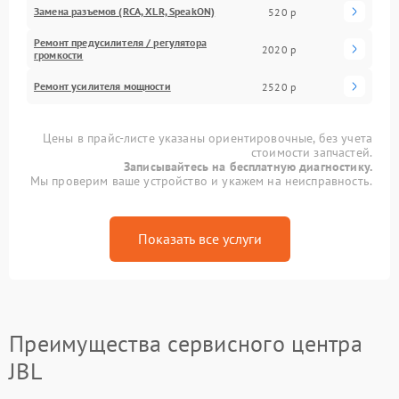
Замена разъемов (RCA, XLR, SpeakON)
520 р
Ремонт предусилителя / регулятора
2020 р
громкости
Ремонт усилителя мощности
2520 р
Цены в прайс-листе указаны ориентировочные, без учета
стоимости запчастей.
Записывайтесь на бесплатную диагностику.
Мы проверим ваше устройство и укажем на неисправность.
Показать все услуги
Преимущества сервисного центра
JBL