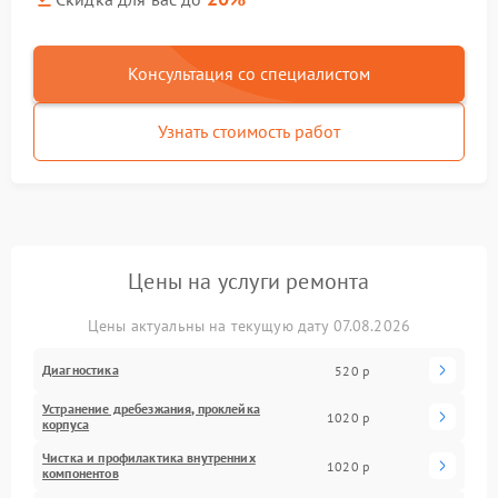
Консультация со специалистом
Узнать стоимость работ
Цены на услуги ремонта
Цены актуальны на текущую дату 07.08.2026
Диагностика
520 р
Устранение дребезжания, проклейка
1020 р
корпуса
Чистка и профилактика внутренних
1020 р
компонентов