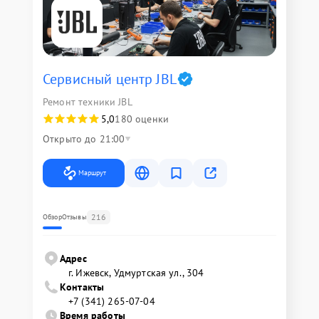
Сервисный центр JBL
Ремонт техники JBL
5,0
180 оценки
Открыто до 21:00
Маршрут
216
Обзор
Отзывы
Адрес
г. Ижевск, Удмуртская ул., 304
Контакты
+7 (341) 265-07-04
Время работы