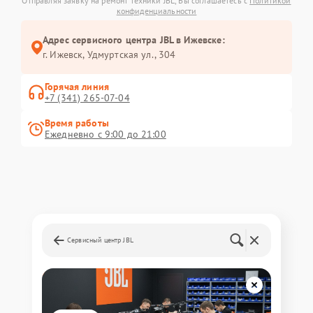
Отправляя заявку на ремонт техники JBL, Вы соглашаетесь с
Политикой
конфиденциальности
Адрес сервисного центра JBL в Ижевске:
г. Ижевск, Удмуртская ул., 304
Горячая линия
+7 (341) 265-07-04
Время работы
Ежедневно с 9:00 до 21:00
Сервисный центр JBL