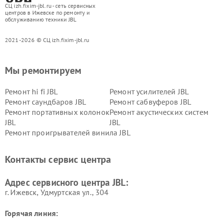
СЦ izh.fixim-jbl.ru - сеть сервисных
центров в Ижевске по ремонту и
обслуживанию техники JBL
2021-2026 © СЦ izh.fixim-jbl.ru
Мы ремонтируем
Ремонт hi fi JBL
Ремонт усилителей JBL
Ремонт саундбаров JBL
Ремонт сабвуферов JBL
Ремонт портативных колонок
Ремонт акустических систем
JBL
JBL
Ремонт проигрывателей винила JBL
Контакты сервис центра
Адрес сервисного центра JBL:
г. Ижевск, Удмуртская ул., 304
Горячая линия: