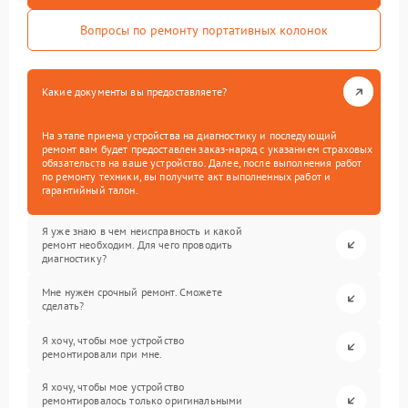
Вопросы по ремонту портативных колонок
Какие документы вы предоставляете?
На этапе приема устройства на диагностику и последующий
ремонт вам будет предоставлен заказ-наряд с указанием страховых
обязательств на ваше устройство. Далее, после выполнения работ
по ремонту техники, вы получите акт выполненных работ и
гарантийный талон.
Я уже знаю в чем неисправность и какой
ремонт необходим. Для чего проводить
диагностику?
Мне нужен срочный ремонт. Сможете
сделать?
Я хочу, чтобы мое устройство
ремонтировали при мне.
Я хочу, чтобы мое устройство
ремонтировалось только оригинальными