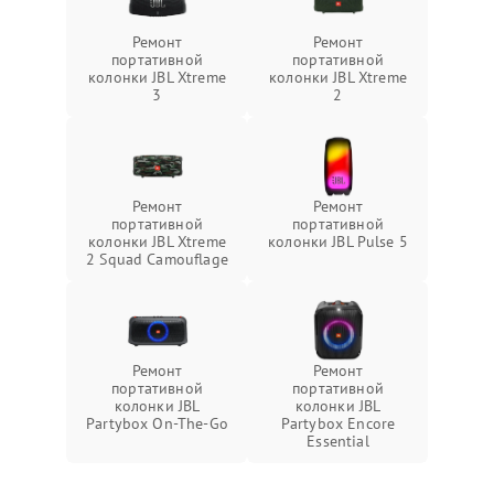
Ремонт
Ремонт
портативной
портативной
колонки JBL Xtreme
колонки JBL Xtreme
3
2
Ремонт
Ремонт
портативной
портативной
колонки JBL Xtreme
колонки JBL Pulse 5
2 Squad Camouflage
Ремонт
Ремонт
портативной
портативной
колонки JBL
колонки JBL
Partybox On-The-Go
Partybox Encore
Essential