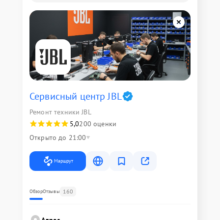
Сервисный центр JBL
Ремонт техники JBL
5,0
200 оценки
Открыто до 21:00
Маршрут
160
Обзор
Отзывы