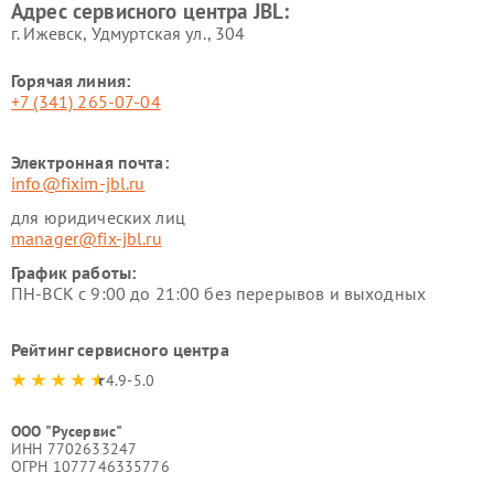
Адрес сервисного центра JBL:
г. Ижевск, Удмуртская ул., 304
Горячая линия:
+7 (341) 265-07-04
Электронная почта:
info@fixim-jbl.ru
для юридических лиц
manager@fix-jbl.ru
График работы:
ПН-ВСК с 9:00 до 21:00 без перерывов и выходных
Рейтинг сервисного центра
4.9-5.0
ООО "Русервис"
ИНН 7702633247
ОГРН 1077746335776