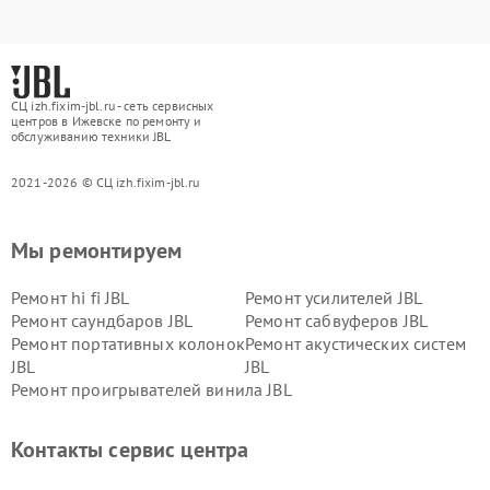
СЦ izh.fixim-jbl.ru - сеть сервисных
центров в Ижевске по ремонту и
обслуживанию техники JBL
2021-2026 © СЦ izh.fixim-jbl.ru
Мы ремонтируем
Ремонт hi fi JBL
Ремонт усилителей JBL
Ремонт саундбаров JBL
Ремонт сабвуферов JBL
Ремонт портативных колонок
Ремонт акустических систем
JBL
JBL
Ремонт проигрывателей винила JBL
Контакты сервис центра