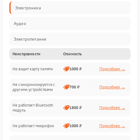
Электроника
Аудио
Электропитание
Неисправности
Стоимость
Механические повреждения
Не видит карту памяти
1000 ₽
Подробнее →
Электрика
Не синхронизируется с
Связь
700 ₽
Подробнее →
другими устройствами
Акустика
Не работает Bluetooth
1800 ₽
Подробнее →
модуль
Не работает микрофон
1000 ₽
Подробнее →