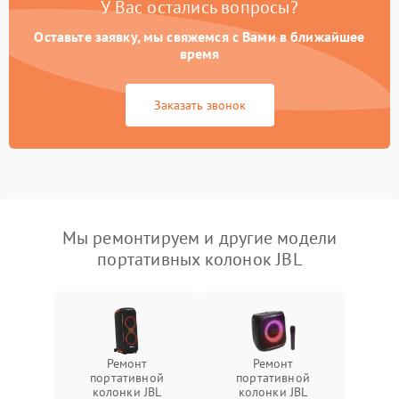
У Вас остались вопросы?
Оставьте заявку, мы свяжемся с Вами в ближайшее
время
Заказать звонок
Мы ремонтируем и другие модели
портативных колонок JBL
Ремонт
Ремонт
портативной
портативной
колонки JBL
колонки JBL