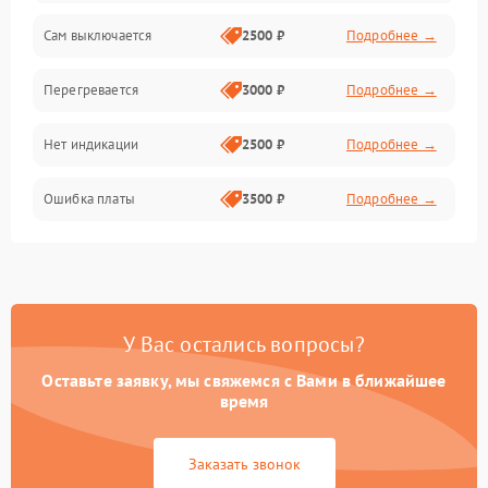
Сам выключается
2500 ₽
Подробнее →
Перегревается
3000 ₽
Подробнее →
Нет индикации
2500 ₽
Подробнее →
Ошибка платы
3500 ₽
Подробнее →
У Вас остались вопросы?
Оставьте заявку, мы свяжемся с Вами в ближайшее
время
Заказать звонок