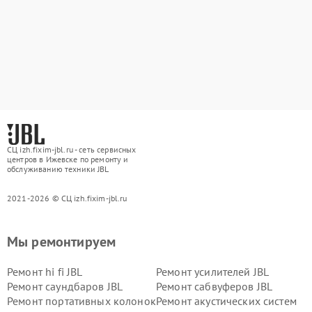
СЦ izh.fixim-jbl.ru - сеть сервисных
центров в Ижевске по ремонту и
обслуживанию техники JBL
2021-2026 © СЦ izh.fixim-jbl.ru
Мы ремонтируем
Ремонт hi fi JBL
Ремонт усилителей JBL
Ремонт саундбаров JBL
Ремонт сабвуферов JBL
Ремонт портативных колонок
Ремонт акустических систем