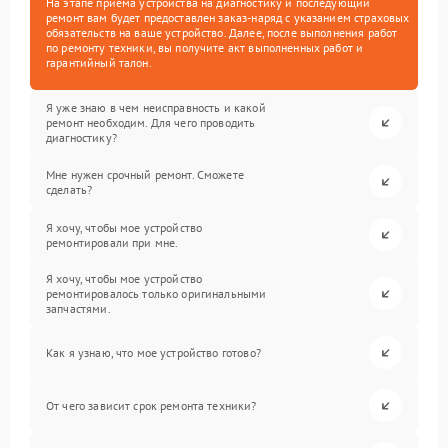
На этапе приема устройства на диагностику и последующий
ремонт вам будет предоставлен заказ-наряд с указанием страховых
обязательств на ваше устройство. Далее, после выполнения работ
по ремонту техники, вы получите акт выполненных работ и
гарантийный талон.
Я уже знаю в чем неисправность и какой
ремонт необходим. Для чего проводить
диагностику?
Мне нужен срочный ремонт. Сможете
сделать?
Я хочу, чтобы мое устройство
ремонтировали при мне.
Я хочу, чтобы мое устройство
ремонтировалось только оригинальными
запчастями.
Как я узнаю, что мое устройство готово?
От чего зависит срок ремонта техники?