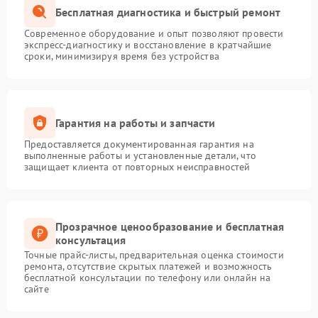
Бесплатная диагностика и быстрый ремонт
Современное оборудование и опыт позволяют провести
экспресс-диагностику и восстановление в кратчайшие
сроки, минимизируя время без устройства
Гарантия на работы и запчасти
Предоставляется документированная гарантия на
выполненные работы и установленные детали, что
защищает клиента от повторных неисправностей
Прозрачное ценообразование и бесплатная
консультация
Точные прайс-листы, предварительная оценка стоимости
ремонта, отсутствие скрытых платежей и возможность
бесплатной консультации по телефону или онлайн на
сайте