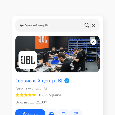
Сервисный центр JBL
Сервисный центр JBL
Ремонт техники JBL
5,0
265 оценки
Открыто до 21:00
Маршрут