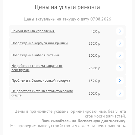
Цены на услуги ремонта
Цены актуальны на текущую дату 07.08.2026
Ремонт пульта управления
420 р
Повреждение корпуса или крышки
2520 р
Повреждение кабеля питания
1020 р
Не работает система защиты от
2520 р
перегрузки
Проблемы с балансировкой тонарма
1520 р
Не работает система автоматического
2020 р
старта
Цены в прайс-листе указаны ориентировочные, без учета
стоимости запчастей.
Записывайтесь на бесплатную диагностику.
Мы проверим ваше устройство и укажем на неисправность.