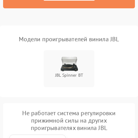
Модели проигрывателей винила JBL
JBL Spinner BT
Не работает система регулировки
прижимной силы на других
проигрывателях винила JBL