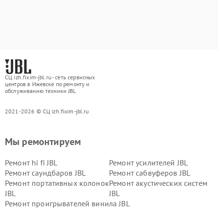
СЦ izh.fixim-jbl.ru - сеть сервисных
центров в Ижевске по ремонту и
обслуживанию техники JBL
2021-2026 © СЦ izh.fixim-jbl.ru
Мы ремонтируем
Ремонт hi fi JBL
Ремонт усилителей JBL
Ремонт саундбаров JBL
Ремонт сабвуферов JBL
Ремонт портативных колонок
Ремонт акустических систем
JBL
JBL
Ремонт проигрывателей винила JBL