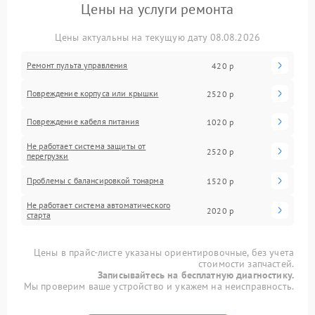
Цены на услуги ремонта
Цены актуальны на текущую дату 08.08.2026
Ремонт пульта управления
420 р
Повреждение корпуса или крышки
2520 р
Повреждение кабеля питания
1020 р
Не работает система защиты от
2520 р
перегрузки
Проблемы с балансировкой тонарма
1520 р
Не работает система автоматического
2020 р
старта
Цены в прайс-листе указаны ориентировочные, без учета
стоимости запчастей.
Записывайтесь на бесплатную диагностику.
Мы проверим ваше устройство и укажем на неисправность.