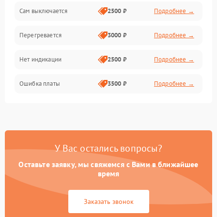
Сам выключается
2500 ₽
Подробнее →
Перегревается
3000 ₽
Подробнее →
Нет индикации
2500 ₽
Подробнее →
Ошибка платы
3500 ₽
Подробнее →
У Вас остались вопросы?
Оставьте заявку, мы свяжемся с Вами в ближайшее
время
Заказать звонок