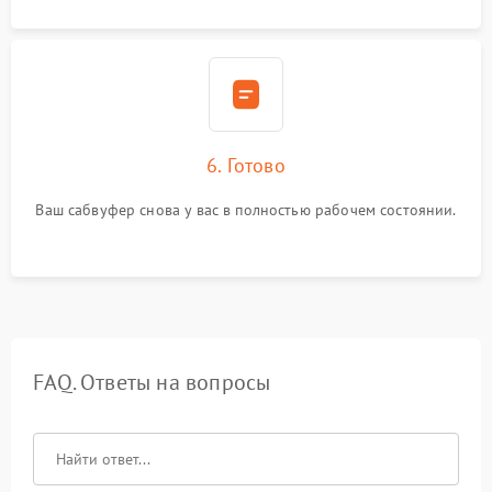
6. Готово
Ваш сабвуфер снова у вас в полностью рабочем состоянии.
FAQ. Ответы на вопросы