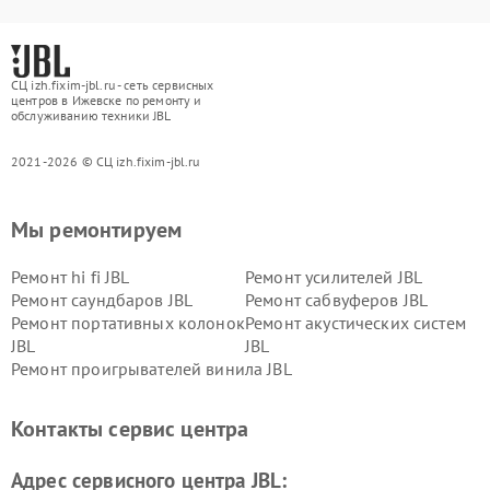
СЦ izh.fixim-jbl.ru - сеть сервисных
центров в Ижевске по ремонту и
обслуживанию техники JBL
2021-2026 © СЦ izh.fixim-jbl.ru
Мы ремонтируем
Ремонт hi fi JBL
Ремонт усилителей JBL
Ремонт саундбаров JBL
Ремонт сабвуферов JBL
Ремонт портативных колонок
Ремонт акустических систем
JBL
JBL
Ремонт проигрывателей винила JBL
Контакты сервис центра
Адрес сервисного центра JBL: