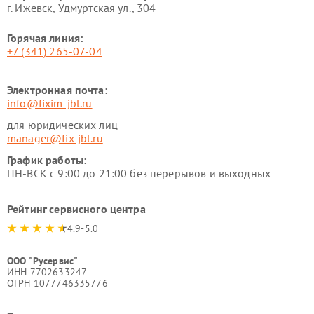
г. Ижевск, Удмуртская ул., 304
Горячая линия:
+7 (341) 265-07-04
Электронная почта:
info@fixim-jbl.ru
для юридических лиц
manager@fix-jbl.ru
График работы:
ПН-ВСК с 9:00 до 21:00 без перерывов и выходных
Рейтинг сервисного центра
4.9-5.0
ООО "Русервис"
ИНН 7702633247
ОГРН 1077746335776