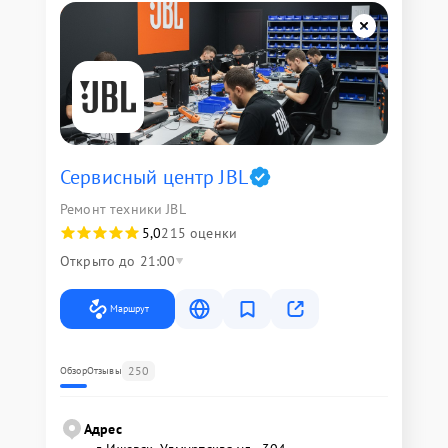
Сервисный центр JBL
Ремонт техники JBL
5,0
215 оценки
Открыто до 21:00
Маршрут
250
Обзор
Отзывы
Адрес