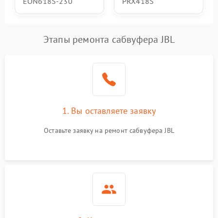
EON618S-230
PRX418S
Этапы ремонта сабвуфера JBL
1. Вы оставляете заявку
Оставьте заявку на ремонт сабвуфера JBL