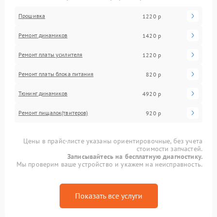
Прошивка
1220 р
Ремонт динамиков
1420 р
Ремонт платы усилителя
1220 р
Ремонт платы блока питания
820 р
Тюнинг динамиков
4920 р
Ремонт пищалок(твитеров)
920 р
Цены в прайс-листе указаны ориентировочные, без учета
стоимости запчастей.
Записывайтесь на бесплатную диагностику.
Мы проверим ваше устройство и укажем на неисправность.
Показать все услуги