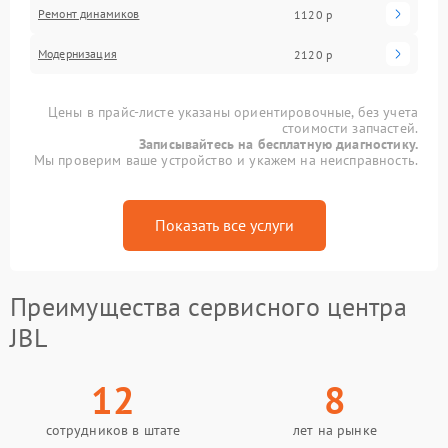
Ремонт динамиков
1120 р
Модернизация
2120 р
Цены в прайс-листе указаны ориентировочные, без учета
стоимости запчастей.
Записывайтесь на бесплатную диагностику.
Мы проверим ваше устройство и укажем на неисправность.
Показать все услуги
Преимущества сервисного центра
JBL
12
8
сотрудников в штате
лет на рынке