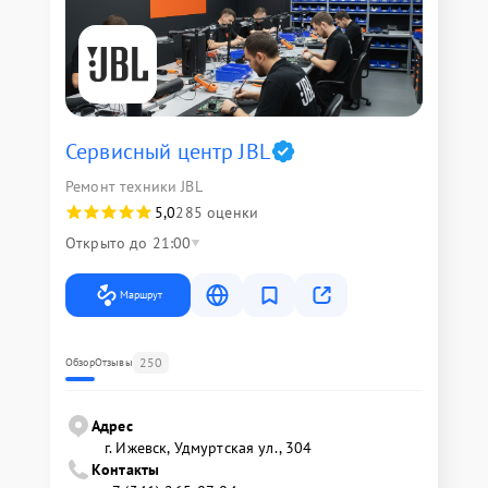
Сервисный центр JBL
Ремонт техники JBL
5,0
285 оценки
Открыто до 21:00
Маршрут
250
Обзор
Отзывы
Адрес
г. Ижевск, Удмуртская ул., 304
Контакты