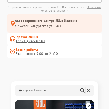
Отправляя заявку на ремонт техники JBL, Вы соглашаетесь с
Политикой
конфиденциальности
Адрес сервисного центра JBL в Ижевске:
г. Ижевск, Удмуртская ул., 304
Горячая линия
+7 (341) 265-07-04
Время работы
Ежедневно с 9:00 до 21:00
Сервисный центр JBL