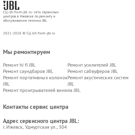
СЦ izh.fixim-jbl.ru - сеть сервисных
центров в Ижевске по ремонту и
обслуживанию техники JBL
2021-2026 © СЦ izh.fixim-jbl.ru
Мы ремонтируем
Ремонт hi fi JBL
Ремонт усилителей JBL
Ремонт саундбаров JBL
Ремонт сабвуферов JBL
Ремонт портативных колонок
Ремонт акустических систем
JBL
JBL
Ремонт проигрывателей винила JBL
Контакты сервис центра
Адрес сервисного центра JBL:
г. Ижевск, Удмуртская ул., 304