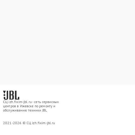
СЦ izh.fixim-jbl.ru - сеть сервисных
центров в Ижевске по ремонту и
обслуживанию техники JBL
2021-2026 © СЦ izh.fixim-jbl.ru