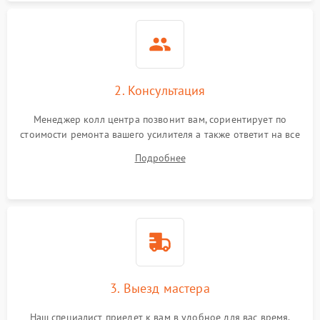
2. Консультация
Менеджер колл центра позвонит вам, сориентирует по
стоимости ремонта вашего усилителя а также ответит на все
ваши вопросы.
Подробнее
3. Выезд мастера
Наш специалист приедет к вам в удобное для вас время.