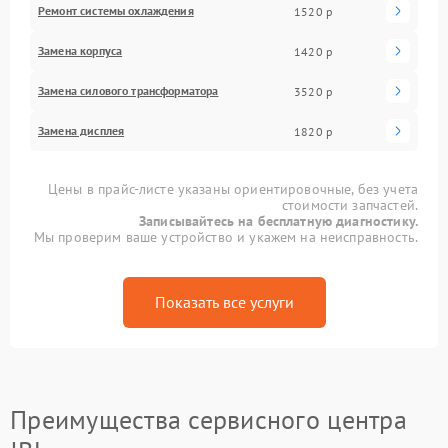
Ремонт системы охлаждения
1520 р
Замена корпуса
1420 р
Замена силового трансформатора
3520 р
Замена дисплея
1820 р
Цены в прайс-листе указаны ориентировочные, без учета
стоимости запчастей.
Записывайтесь на бесплатную диагностику.
Мы проверим ваше устройство и укажем на неисправность.
Показать все услуги
Преимущества сервисного центра