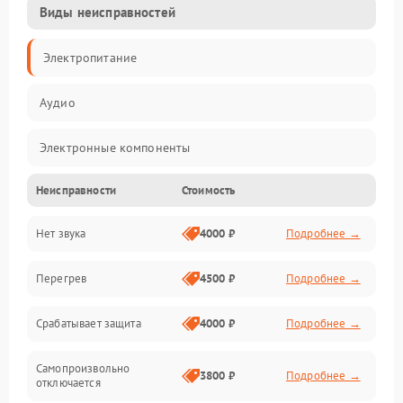
Виды неисправностей
Электропитание
Аудио
Электронные компоненты
Неисправности
Стоимость
Управление
Нет звука
4000 ₽
Подробнее →
Корпус/Герметичность
Перегрев
4500 ₽
Подробнее →
Срабатывает защита
4000 ₽
Подробнее →
Самопроизвольно
3800 ₽
Подробнее →
отключается