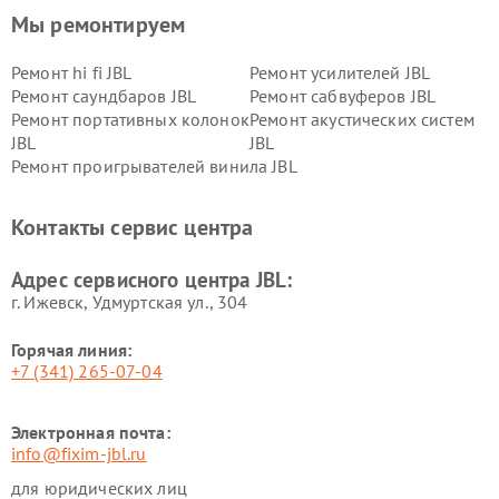
Мы ремонтируем
Ремонт hi fi JBL
Ремонт усилителей JBL
Ремонт саундбаров JBL
Ремонт сабвуферов JBL
Ремонт портативных колонок
Ремонт акустических систем
JBL
JBL
Ремонт проигрывателей винила JBL
Контакты сервис центра
Адрес сервисного центра JBL:
г. Ижевск, Удмуртская ул., 304
Горячая линия:
+7 (341) 265-07-04
Электронная почта:
info@fixim-jbl.ru
для юридических лиц