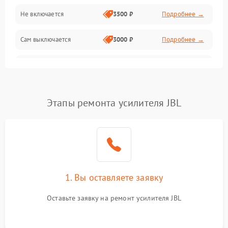
Не включается
3500 ₽
Подробнее →
Сам выключается
3000 ₽
Подробнее →
Перегревается
3500 ₽
Подробнее →
Нет индикации
3000 ₽
Подробнее →
Этапы ремонта усилителя JBL
Ошибка платы питания
4000 ₽
Подробнее →
1. Вы оставляете заявку
Оставьте заявку на ремонт усилителя JBL