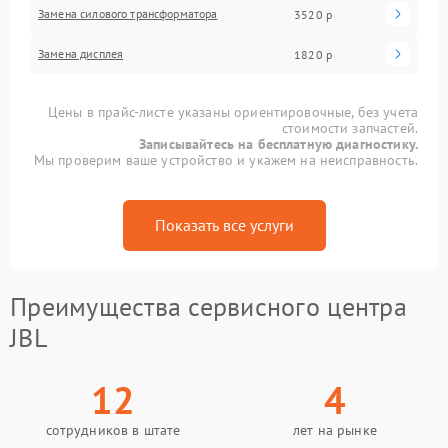
Замена силового трансформатора
3520 р
Замена дисплея
1820 р
Цены в прайс-листе указаны ориентировочные, без учета
стоимости запчастей.
Записывайтесь на бесплатную диагностику.
Мы проверим ваше устройство и укажем на неисправность.
Показать все услуги
Преимущества сервисного центра
JBL
12
4
сотрудников в штате
лет на рынке