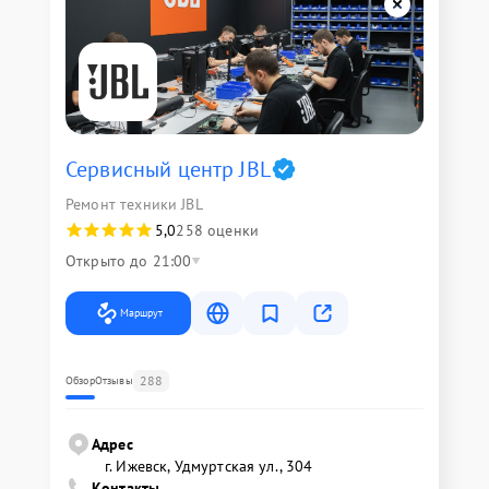
Сервисный центр JBL
Ремонт техники JBL
5,0
258 оценки
Открыто до 21:00
Маршрут
288
Обзор
Отзывы
Адрес
г. Ижевск, Удмуртская ул., 304
Контакты