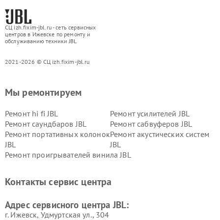
СЦ izh.fixim-jbl.ru - сеть сервисных
центров в Ижевске по ремонту и
обслуживанию техники JBL
2021-2026 © СЦ izh.fixim-jbl.ru
Мы ремонтируем
Ремонт hi fi JBL
Ремонт усилителей JBL
Ремонт саундбаров JBL
Ремонт сабвуферов JBL
Ремонт портативных колонок
Ремонт акустических систем
JBL
JBL
Ремонт проигрывателей винила JBL
Контакты сервис центра
Адрес сервисного центра JBL:
г. Ижевск, Удмуртская ул., 304