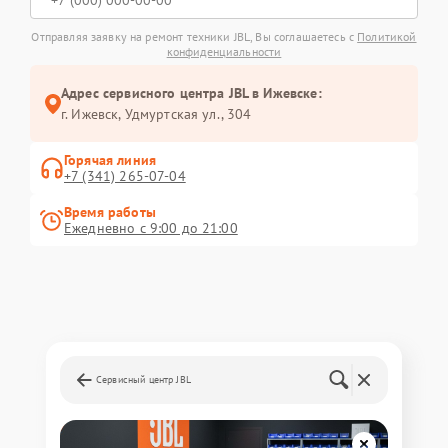
Отправляя заявку на ремонт техники JBL, Вы соглашаетесь с
Политикой
конфиденциальности
Адрес сервисного центра JBL в Ижевске:
г. Ижевск, Удмуртская ул., 304
Горячая линия
+7 (341) 265-07-04
Время работы
Ежедневно с 9:00 до 21:00
Сервисный центр JBL