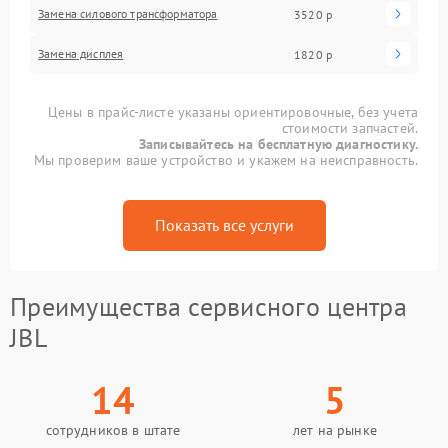
Замена силового трансформатора
3520 р
Замена дисплея
1820 р
Цены в прайс-листе указаны ориентировочные, без учета
стоимости запчастей.
Записывайтесь на бесплатную диагностику.
Мы проверим ваше устройство и укажем на неисправность.
Показать все услуги
Преимущества сервисного центра
JBL
14
5
сотрудников в штате
лет на рынке