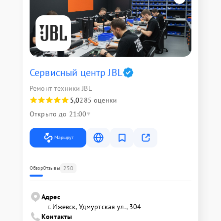
Сервисный центр JBL
Ремонт техники JBL
5,0
285 оценки
Открыто до 21:00
Маршрут
250
Обзор
Отзывы
Адрес
г. Ижевск, Удмуртская ул., 304
Контакты