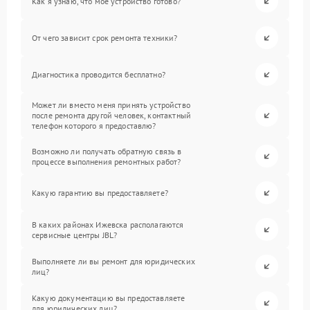
Как я узнаю, что мое устройство готово?
От чего зависит срок ремонта техники?
Диагностика проводится бесплатно?
Может ли вместо меня принять устройство
после ремонта другой человек, контактный
телефон которого я предоставлю?
Возможно ли получать обратную связь в
процессе выполнения ремонтных работ?
Какую гарантию вы предоставляете?
В каких районах Ижевска располагаются
сервисные центры JBL?
Выполняете ли вы ремонт для юридических
лиц?
Какую документацию вы предоставляете
для юридических лиц?