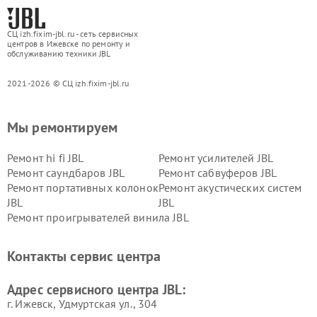
СЦ izh.fixim-jbl.ru - сеть сервисных
центров в Ижевске по ремонту и
обслуживанию техники JBL
2021-2026 © СЦ izh.fixim-jbl.ru
Мы ремонтируем
Ремонт hi fi JBL
Ремонт усилителей JBL
Ремонт саундбаров JBL
Ремонт сабвуферов JBL
Ремонт портативных колонок
Ремонт акустических систем
JBL
JBL
Ремонт проигрывателей винила JBL
Контакты сервис центра
Адрес сервисного центра JBL:
г. Ижевск, Удмуртская ул., 304