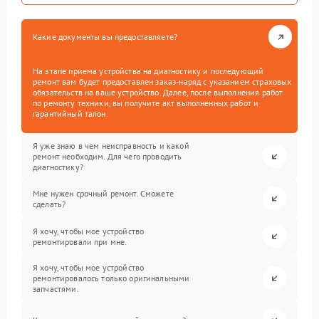
Какие документы вы предоставляете?
На этапе приема устройства на диагностику и последующий
ремонт вам будет предоставлен заказ-наряд с указанием страховых
обязательств на ваше устройство. Далее, после выполнения работ
по ремонту техники, вы получите акт выполненных работ и
гарантийный талон.
Я уже знаю в чем неисправность и какой
ремонт необходим. Для чего проводить
диагностику?
Мне нужен срочный ремонт. Сможете
сделать?
Я хочу, чтобы мое устройство
ремонтировали при мне.
Я хочу, чтобы мое устройство
ремонтировалось только оригинальными
запчастями.